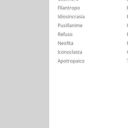
Filantropo
Idiosincrasia
Pusillanime
Refuso
Neofita
Iconoclasta
Apotropaico