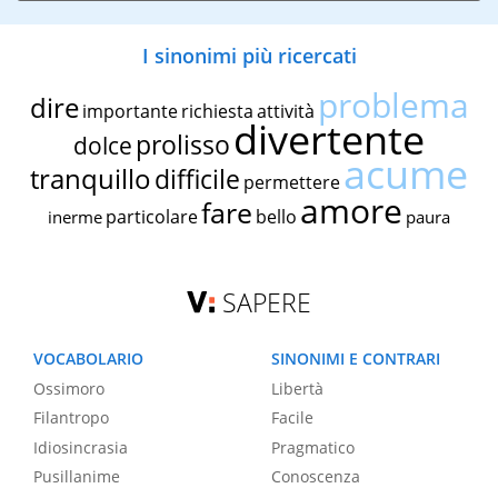
I sinonimi più ricercati
problema
dire
importante
richiesta
attività
divertente
prolisso
dolce
acume
tranquillo
difficile
permettere
amore
fare
particolare
bello
inerme
paura
SAPERE
VOCABOLARIO
SINONIMI E CONTRARI
Ossimoro
Libertà
Filantropo
Facile
Idiosincrasia
Pragmatico
Pusillanime
Conoscenza