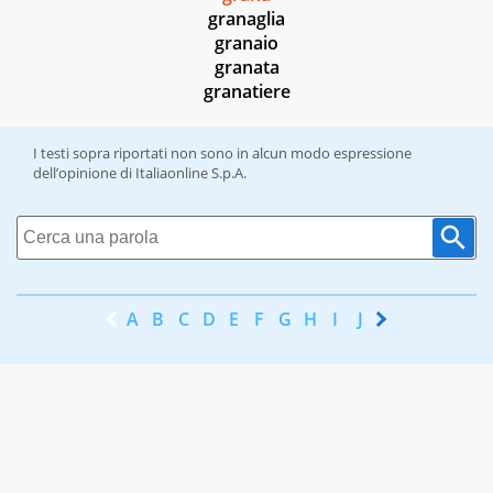
granaglia
granaio
granata
granatiere
I testi sopra riportati non sono in alcun modo espressione
dell’opinione di Italiaonline S.p.A.
A
B
C
D
E
F
G
H
I
J
K
L
M
N