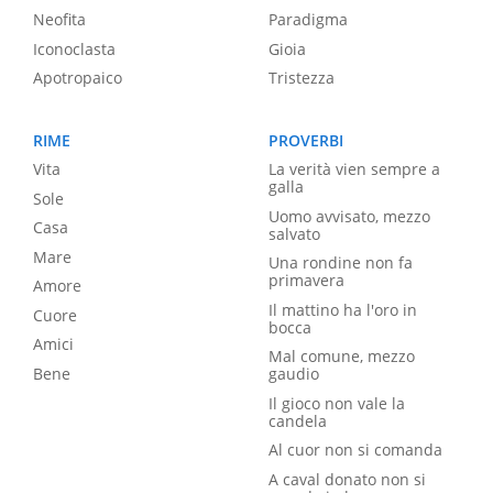
Neofita
Paradigma
Iconoclasta
Gioia
Apotropaico
Tristezza
RIME
PROVERBI
Vita
La verità vien sempre a
galla
Sole
Uomo avvisato, mezzo
Casa
salvato
Mare
Una rondine non fa
primavera
Amore
Il mattino ha l'oro in
Cuore
bocca
Amici
Mal comune, mezzo
Bene
gaudio
Il gioco non vale la
candela
Al cuor non si comanda
A caval donato non si