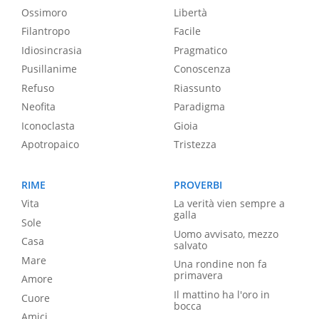
Ossimoro
Libertà
Filantropo
Facile
Idiosincrasia
Pragmatico
Pusillanime
Conoscenza
Refuso
Riassunto
Neofita
Paradigma
Iconoclasta
Gioia
Apotropaico
Tristezza
RIME
PROVERBI
Vita
La verità vien sempre a
galla
Sole
Uomo avvisato, mezzo
Casa
salvato
Mare
Una rondine non fa
primavera
Amore
Il mattino ha l'oro in
Cuore
bocca
Amici