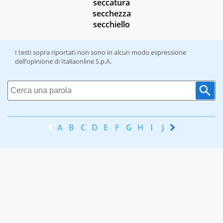
seccatura
secchezza
secchiello
I testi sopra riportati non sono in alcun modo espressione
dell’opinione di Italiaonline S.p.A.
A
B
C
D
E
F
G
H
I
J
K
L
M
N