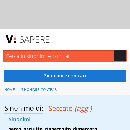
SAPERE
HOME
SINONIMI E CONTRARI
Sinonimo di:
Seccato
(agg.)
Sinonimi
secco
,
asciutto
,
rinsecchito
,
disseccato
,