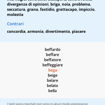
divergenza di opinioni
,
briga
,
noia
,
problema
,
seccatura
,
grana
,
fastidio
,
grattacapo
,
impiccio
,
molestia
Contrari
concordia
,
armonia
,
divertimento
,
piacere
beffardo
beffare
beffatore
beffeggiare
bega
beige
belare
belato
bella
I testi sopra riportati non sono in alcun modo espressione