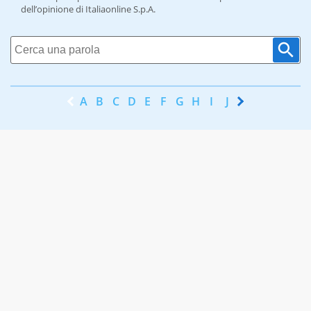
dell’opinione di Italiaonline S.p.A.
A
B
C
D
E
F
G
H
I
J
K
L
M
N