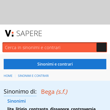
SAPERE
HOME
SINONIMI E CONTRARI
Sinonimo di:
Bega
(s.f.)
Sinonimi
lite
,
litigio
,
contrasto
,
dissapore
,
controversia
,