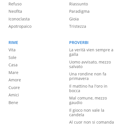
Refuso
Riassunto
Neofita
Paradigma
Iconoclasta
Gioia
Apotropaico
Tristezza
RIME
PROVERBI
Vita
La verità vien sempre a
galla
Sole
Uomo avvisato, mezzo
Casa
salvato
Mare
Una rondine non fa
primavera
Amore
Il mattino ha l'oro in
Cuore
bocca
Amici
Mal comune, mezzo
Bene
gaudio
Il gioco non vale la
candela
Al cuor non si comanda