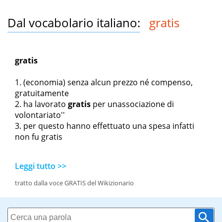
Dal vocabolario italiano:
gratis
gratis
(economia) senza alcun prezzo né compenso,
gratuitamente
ha lavorato
gratis
per un
associazione di
volontariato''
per questo hanno effettuato una spesa infatti
non fu gratis
Leggi tutto >>
tratto dalla voce GRATIS del Wikizionario