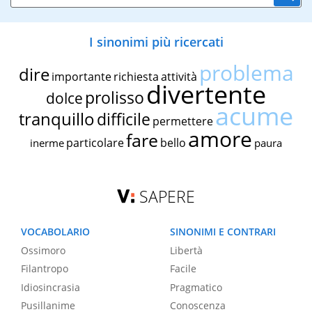
I sinonimi più ricercati
problema
dire
importante
richiesta
attività
divertente
prolisso
dolce
acume
tranquillo
difficile
permettere
amore
fare
particolare
bello
inerme
paura
SAPERE
VOCABOLARIO
SINONIMI E CONTRARI
Ossimoro
Libertà
Filantropo
Facile
Idiosincrasia
Pragmatico
Pusillanime
Conoscenza