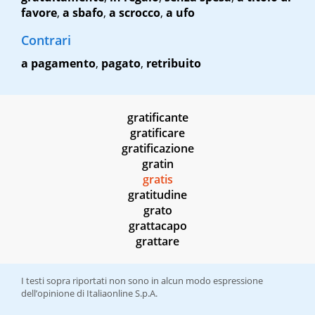
favore
,
a sbafo
,
a scrocco
,
a ufo
Contrari
a pagamento
,
pagato
,
retribuito
gratificante
gratificare
gratificazione
gratin
gratis
gratitudine
grato
grattacapo
grattare
I testi sopra riportati non sono in alcun modo espressione
dell’opinione di Italiaonline S.p.A.