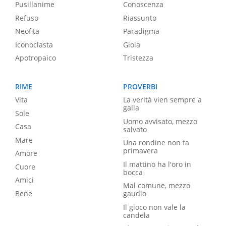
Pusillanime
Conoscenza
Refuso
Riassunto
Neofita
Paradigma
Iconoclasta
Gioia
Apotropaico
Tristezza
RIME
PROVERBI
Vita
La verità vien sempre a
galla
Sole
Uomo avvisato, mezzo
Casa
salvato
Mare
Una rondine non fa
primavera
Amore
Il mattino ha l'oro in
Cuore
bocca
Amici
Mal comune, mezzo
Bene
gaudio
Il gioco non vale la
candela