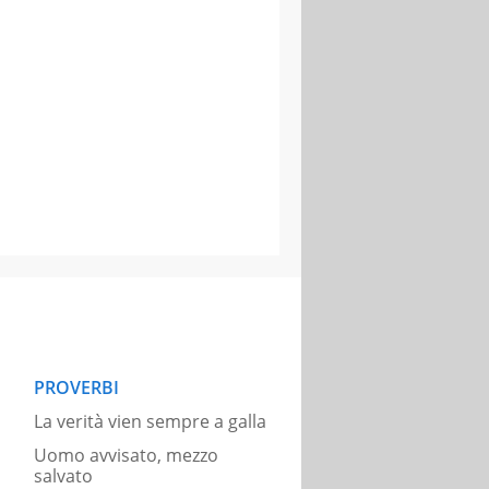
PROVERBI
La verità vien sempre a galla
Uomo avvisato, mezzo
salvato