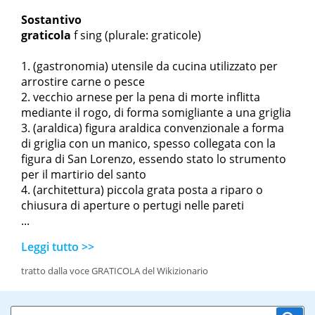
Sostantivo
graticola
f sing
(plurale: graticole)
(gastronomia) utensile da cucina utilizzato per
arrostire carne o pesce
vecchio arnese per la pena di morte inflitta
mediante il rogo, di forma somigliante a una griglia
(araldica) figura araldica convenzionale a forma
di griglia con un manico, spesso collegata con la
figura di San Lorenzo, essendo stato lo strumento
per il martirio del santo
(architettura) piccola grata posta a riparo o
chiusura di aperture o pertugi nelle pareti
...
Leggi tutto >>
tratto dalla voce GRATICOLA del Wikizionario