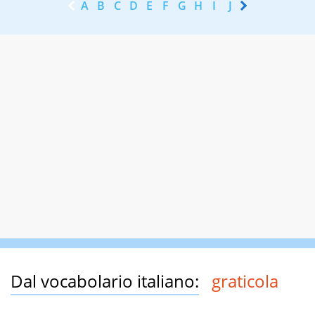
A
B
C
D
E
F
G
H
I
J
K
L
M
N
Dal vocabolario italiano:
graticola