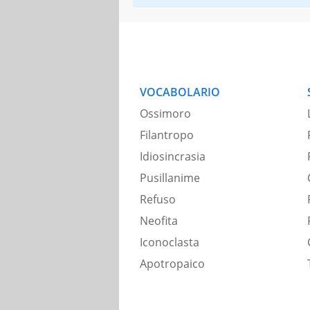
VOCABOLARIO
Ossimoro
Filantropo
Idiosincrasia
Pusillanime
Refuso
Neofita
Iconoclasta
Apotropaico