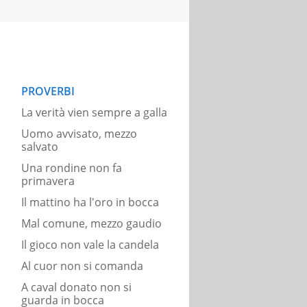
PROVERBI
La verità vien sempre a galla
Uomo avvisato, mezzo
salvato
Una rondine non fa
primavera
Il mattino ha l'oro in bocca
Mal comune, mezzo gaudio
Il gioco non vale la candela
Al cuor non si comanda
A caval donato non si
guarda in bocca