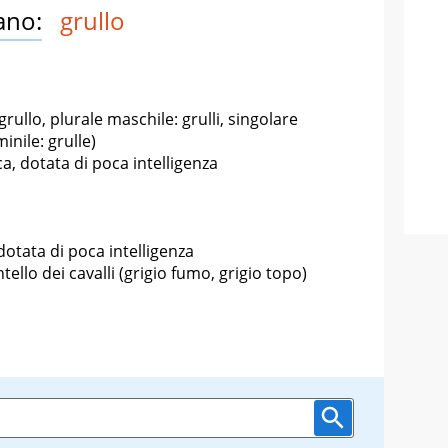
ano:
grullo
rullo, plurale maschile: grulli, singolare
inile: grulle)
a, dotata di poca intelligenza
otata di poca intelligenza
ello dei cavalli (grigio fumo, grigio topo)