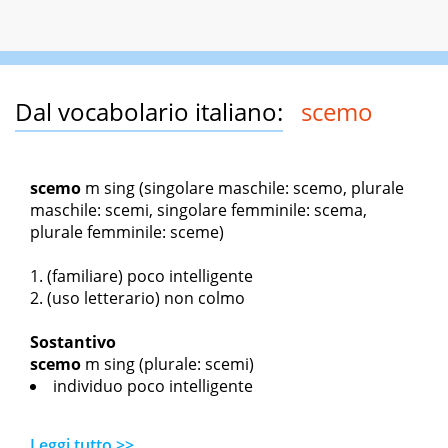
Dal vocabolario italiano:
scemo
scemo
m sing
(singolare maschile: scemo, plurale
maschile: scemi, singolare femminile: scema,
plurale femminile: sceme)
(familiare) poco intelligente
(uso letterario) non colmo
Sostantivo
scemo
m sing
(plurale: scemi)
individuo poco intelligente
Leggi tutto >>