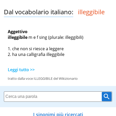
Dal vocabolario italiano:
illeggibile
Aggettivo
illeggibile
m
e
f sing
(plurale: illeggibili)
che non si riesce a leggere
ha una calligrafia illeggibile
Leggi tutto >>
tratto dalla voce ILLEGGIBILE del Wikizionario
I sinonimi più ricercati