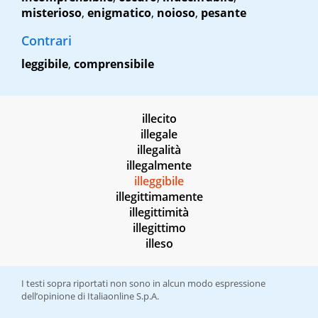
misterioso
,
enigmatico
,
noioso
,
pesante
Contrari
leggibile
,
comprensibile
illecito
illegale
illegalità
illegalmente
illeggibile
illegittimamente
illegittimità
illegittimo
illeso
I testi sopra riportati non sono in alcun modo espressione
dell’opinione di Italiaonline S.p.A.