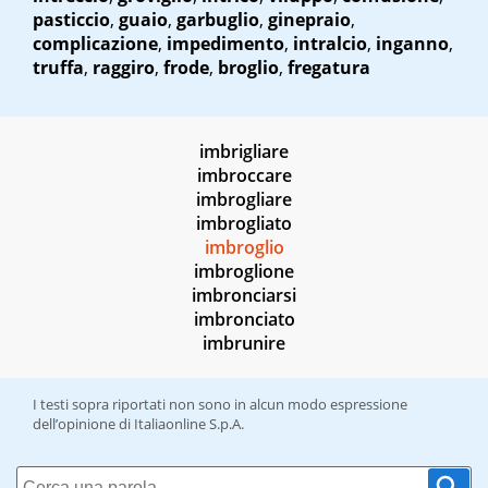
pasticcio
,
guaio
,
garbuglio
,
ginepraio
,
complicazione
,
impedimento
,
intralcio
,
inganno
,
truffa
,
raggiro
,
frode
,
broglio
,
fregatura
imbrigliare
imbroccare
imbrogliare
imbrogliato
imbroglio
imbroglione
imbronciarsi
imbronciato
imbrunire
I testi sopra riportati non sono in alcun modo espressione
dell’opinione di Italiaonline S.p.A.