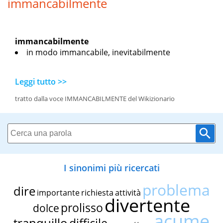
immancabilmente
immancabilmente
in modo immancabile, inevitabilmente
Leggi tutto >>
tratto dalla voce IMMANCABILMENTE del Wikizionario
I sinonimi più ricercati
problema
dire
importante
richiesta
attività
divertente
prolisso
dolce
acume
tranquillo