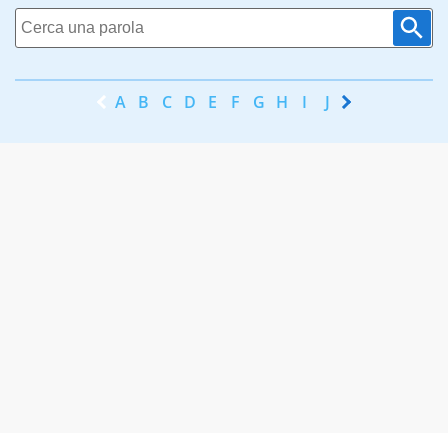
A
B
C
D
E
F
G
H
I
J
K
L
M
N