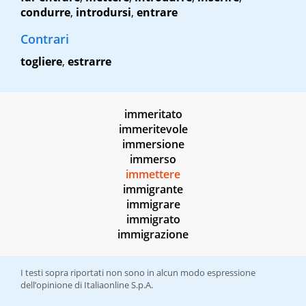
condurre
,
introdursi
,
entrare
Contrari
togliere
,
estrarre
immeritato
immeritevole
immersione
immerso
immettere
immigrante
immigrare
immigrato
immigrazione
I testi sopra riportati non sono in alcun modo espressione
dell’opinione di Italiaonline S.p.A.