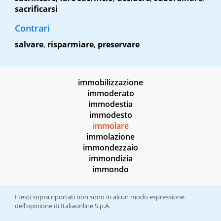
sacrificarsi
Contrari
salvare
,
risparmiare
,
preservare
immobilizzazione
immoderato
immodestia
immodesto
immolare
immolazione
immondezzaio
immondizia
immondo
I testi sopra riportati non sono in alcun modo espressione
dell’opinione di Italiaonline S.p.A.