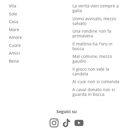
Vita
La verità vien sempre a
galla
Sole
Uomo avvisato, mezzo
Casa
salvato
Mare
Una rondine non fa
primavera
Amore
Il mattino ha l'oro in
Cuore
bocca
Amici
Mal comune, mezzo
Bene
gaudio
Il gioco non vale la
candela
Al cuor non si comanda
A caval donato non si
guarda in bocca
Seguici su