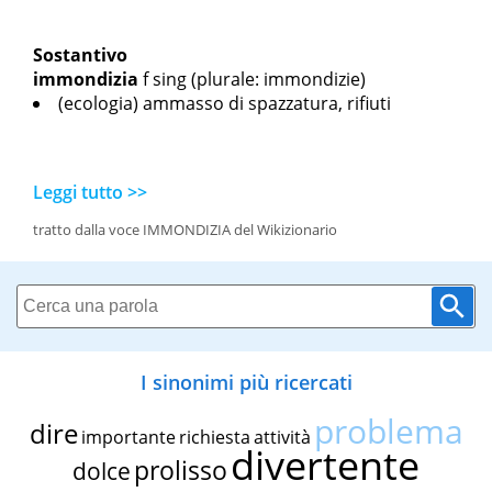
Sostantivo
immondizia
f sing
(plurale: immondizie)
(ecologia) ammasso di spazzatura, rifiuti
Leggi tutto >>
tratto dalla voce IMMONDIZIA del Wikizionario
I sinonimi più ricercati
problema
dire
importante
richiesta
attività
divertente
prolisso
dolce