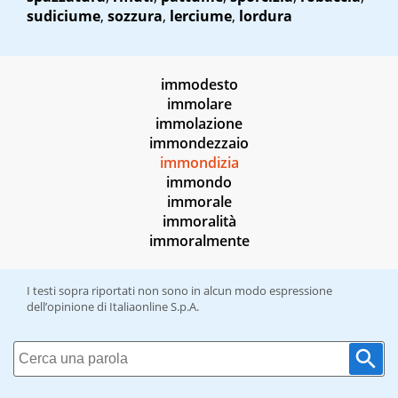
sudiciume
,
sozzura
,
lerciume
,
lordura
immodesto
immolare
immolazione
immondezzaio
immondizia
immondo
immorale
immoralità
immoralmente
I testi sopra riportati non sono in alcun modo espressione
dell’opinione di Italiaonline S.p.A.