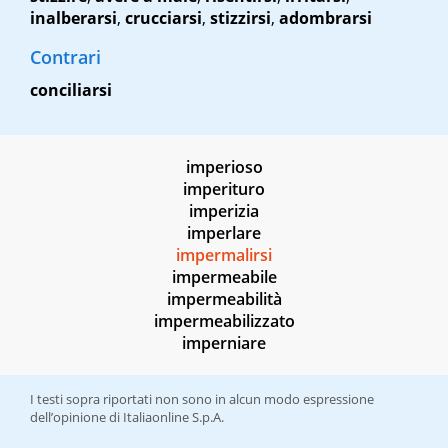
inalberarsi
,
crucciarsi
,
stizzirsi
,
adombrarsi
Contrari
conciliarsi
imperioso
imperituro
imperizia
imperlare
impermalirsi
impermeabile
impermeabilità
impermeabilizzato
imperniare
I testi sopra riportati non sono in alcun modo espressione
dell’opinione di Italiaonline S.p.A.