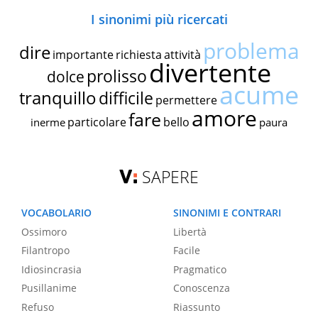
I sinonimi più ricercati
problema
dire
importante
richiesta
attività
divertente
prolisso
dolce
acume
tranquillo
difficile
permettere
amore
fare
particolare
bello
inerme
paura
SAPERE
VOCABOLARIO
SINONIMI E CONTRARI
Ossimoro
Libertà
Filantropo
Facile
Idiosincrasia
Pragmatico
Pusillanime
Conoscenza
Refuso
Riassunto