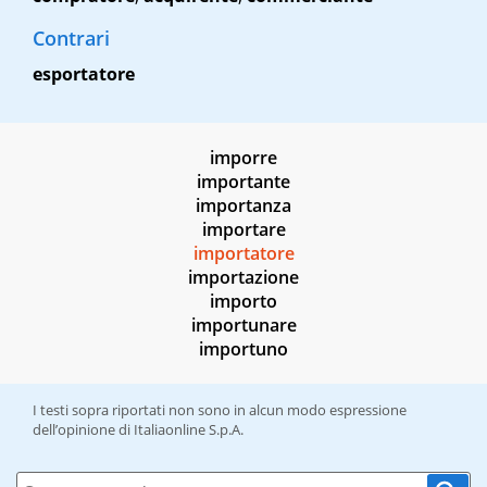
Contrari
esportatore
imporre
importante
importanza
importare
importatore
importazione
importo
importunare
importuno
I testi sopra riportati non sono in alcun modo espressione
dell’opinione di Italiaonline S.p.A.