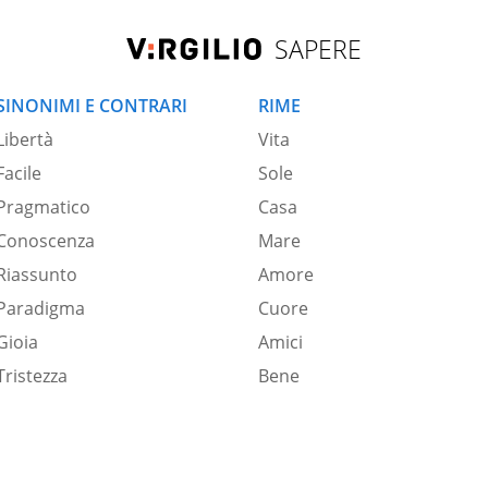
SAPERE
SINONIMI E CONTRARI
RIME
Libertà
Vita
Facile
Sole
Pragmatico
Casa
Conoscenza
Mare
Riassunto
Amore
Paradigma
Cuore
Gioia
Amici
Tristezza
Bene