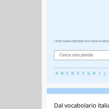
I testi sopra riportati non sono in alc
A
B
C
D
E
F
G
H
I
J
Dal vocabolario itali