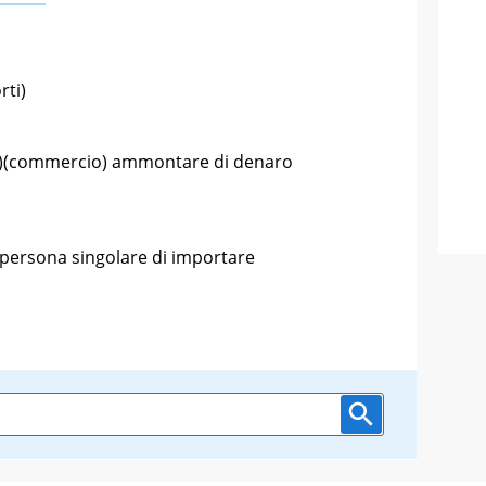
rti)
a)(commercio) ammontare di denaro
 persona singolare di importare