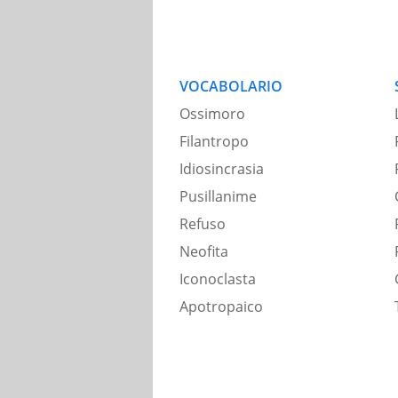
VOCABOLARIO
Ossimoro
Filantropo
Idiosincrasia
Pusillanime
Refuso
Neofita
Iconoclasta
Apotropaico