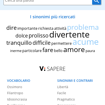
I sinonimi più ricercati
problema
dire
importante
richiesta
attività
divertente
prolisso
dolce
acume
tranquillo
difficile
permettere
amore
fare
particolare
bello
inerme
paura
SAPERE
VOCABOLARIO
SINONIMI E CONTRARI
Ossimoro
Libertà
Filantropo
Facile
Idiosincrasia
Pragmatico