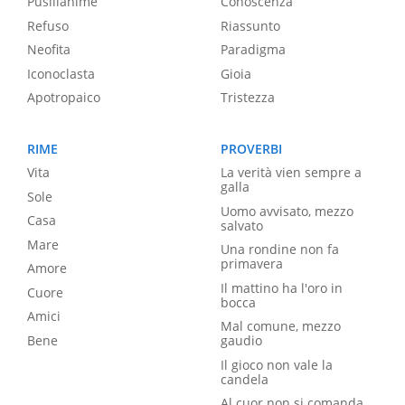
Pusillanime
Conoscenza
Refuso
Riassunto
Neofita
Paradigma
Iconoclasta
Gioia
Apotropaico
Tristezza
RIME
PROVERBI
Vita
La verità vien sempre a
galla
Sole
Uomo avvisato, mezzo
Casa
salvato
Mare
Una rondine non fa
primavera
Amore
Il mattino ha l'oro in
Cuore
bocca
Amici
Mal comune, mezzo
Bene
gaudio
Il gioco non vale la
candela
Al cuor non si comanda