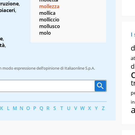
rruzione
,
mollezza
piaceri
,
mollica
molliccio
mollusco
molo
I
re
,
tà
,
d
at
d
un modo espressione dell’opinione di Italiaonline S.p.A.
t
p
i
K
L
M
N
O
P
Q
R
S
T
U
V
W
X
Y
Z