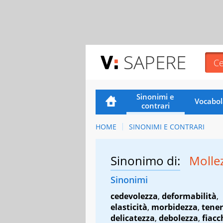
SAPERE
Sinonimi e
Vocabol
contrari
HOME
SINONIMI E CONTRARI
Sinonimo di:
Molle
Sinonimi
cedevolezza
,
deformabilità
,
elasticità
,
morbidezza
,
tene
delicatezza
,
debolezza
,
fiacc