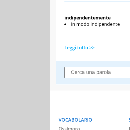
indipendentemente
in modo indipendente
Leggi tutto >>
VOCABOLARIO
Ossimoro