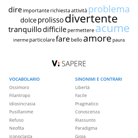
problema
dire
importante
richiesta
attività
divertente
prolisso
dolce
acume
tranquillo
difficile
permettere
amore
fare
particolare
bello
inerme
paura
SAPERE
VOCABOLARIO
SINONIMI E CONTRARI
Ossimoro
Libertà
Filantropo
Facile
Idiosincrasia
Pragmatico
Pusillanime
Conoscenza
Refuso
Riassunto
Neofita
Paradigma
Iconoclasta
Gioia