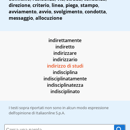
direzione
,
criterio
,
linea
,
piega
,
stampo
,
avviamento
,
avvio
,
svolgimento
,
condotta
,
messaggio
,
allocuzione
indirettamente
indiretto
indirizzare
indirizzario
indirizzo di studi
indisciplina
indisciplinatamente
indisciplinatezza
indisciplinato
I testi sopra riportati non sono in alcun modo espressione
dell’opinione di Italiaonline S.p.A.