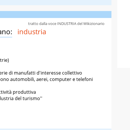
tratto dalla voce INDUSTRIA del Wikizionario
ano:
industria
trie)
ie di manufatti d'interesse collettivo
ono automobili, aerei, computer e telefoni
ttività produttiva
dustria del turismo''