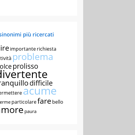
 sinonimi più ricercati
ire
importante
richiesta
problema
tività
prolisso
olce
divertente
ranquillo
difficile
acume
ermettere
fare
particolare
bello
nerme
amore
paura