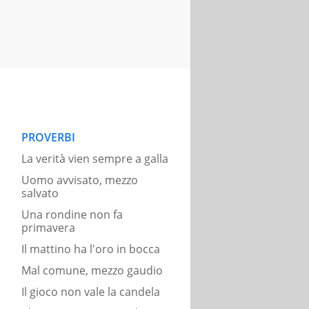
PROVERBI
La verità vien sempre a galla
Uomo avvisato, mezzo
salvato
Una rondine non fa
primavera
Il mattino ha l'oro in bocca
Mal comune, mezzo gaudio
Il gioco non vale la candela