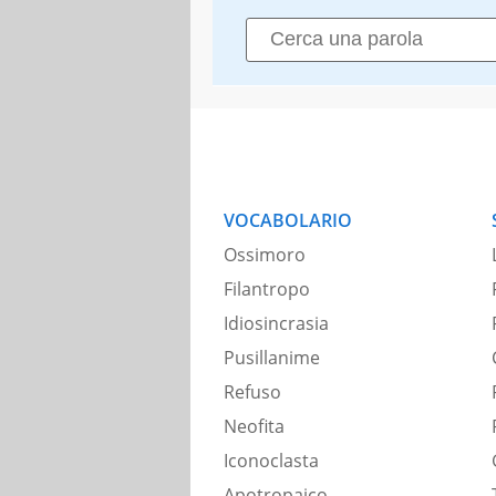
VOCABOLARIO
Ossimoro
Filantropo
Idiosincrasia
Pusillanime
Refuso
Neofita
Iconoclasta
Apotropaico