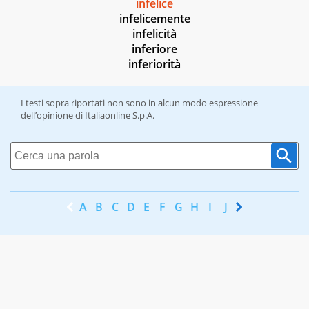
infelice
infelicemente
infelicità
inferiore
inferiorità
I testi sopra riportati non sono in alcun modo espressione
dell’opinione di Italiaonline S.p.A.
A
B
C
D
E
F
G
H
I
J
K
L
M
N