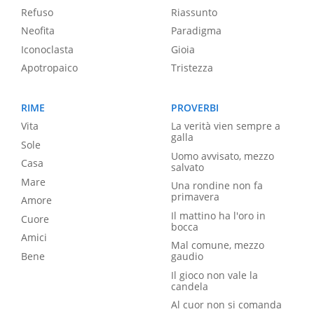
Refuso
Riassunto
Neofita
Paradigma
Iconoclasta
Gioia
Apotropaico
Tristezza
RIME
PROVERBI
Vita
La verità vien sempre a
galla
Sole
Uomo avvisato, mezzo
Casa
salvato
Mare
Una rondine non fa
primavera
Amore
Il mattino ha l'oro in
Cuore
bocca
Amici
Mal comune, mezzo
Bene
gaudio
Il gioco non vale la
candela
Al cuor non si comanda