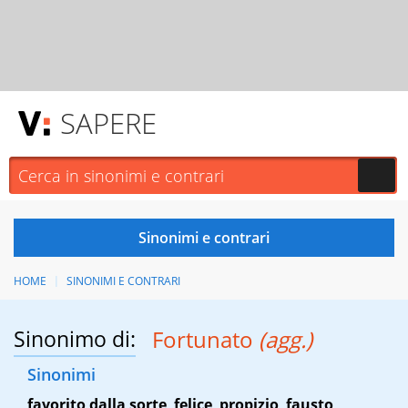
SAPERE
HOME
SINONIMI E CONTRARI
Sinonimo di:
Fortunato
(agg.)
Sinonimi
favorito dalla sorte
,
felice
,
propizio
,
fausto
,