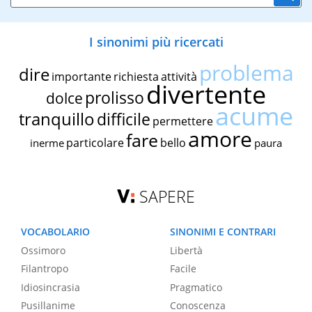
I sinonimi più ricercati
problema
dire
importante
richiesta
attività
divertente
prolisso
dolce
acume
tranquillo
difficile
permettere
amore
fare
particolare
bello
inerme
paura
SAPERE
VOCABOLARIO
SINONIMI E CONTRARI
Ossimoro
Libertà
Filantropo
Facile
Idiosincrasia
Pragmatico
Pusillanime
Conoscenza