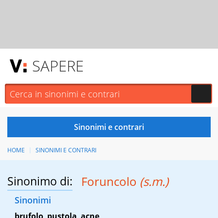
SAPERE
HOME
SINONIMI E CONTRARI
Sinonimo di:
Foruncolo
(s.m.)
Sinonimi
brufolo
,
pustola
,
acne