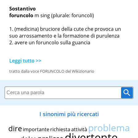
Sostantivo
foruncolo
m sing
(plurale: foruncoli)
(medicina) bruciore della cute che provoca un
suo arrossamento e la formazione di purulenza
avere un foruncolo sulla guancia
Leggi tutto >>
tratto dalla voce FORUNCOLO del Wikizionario
I sinonimi più ricercati
problema
dire
importante
richiesta
attività
divertente