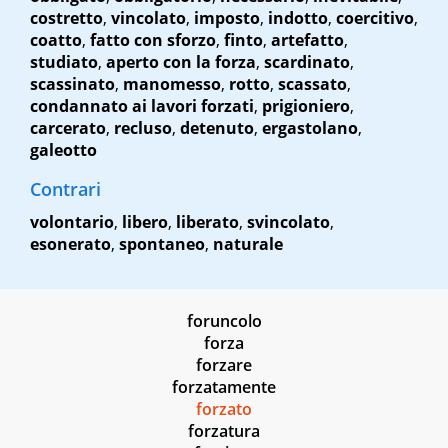
costretto
,
vincolato
,
imposto
,
indotto
,
coercitivo
,
coatto
,
fatto con sforzo
,
finto
,
artefatto
,
studiato
,
aperto con la forza
,
scardinato
,
scassinato
,
manomesso
,
rotto
,
scassato
,
condannato ai lavori forzati
,
prigioniero
,
carcerato
,
recluso
,
detenuto
,
ergastolano
,
galeotto
Contrari
volontario
,
libero
,
liberato
,
svincolato
,
esonerato
,
spontaneo
,
naturale
foruncolo
forza
forzare
forzatamente
forzato
forzatura