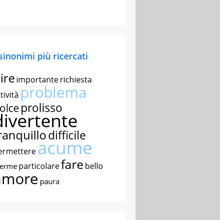
 sinonimi più ricercati
ire
importante
richiesta
problema
tività
prolisso
olce
divertente
ranquillo
difficile
acume
ermettere
fare
particolare
bello
nerme
amore
paura