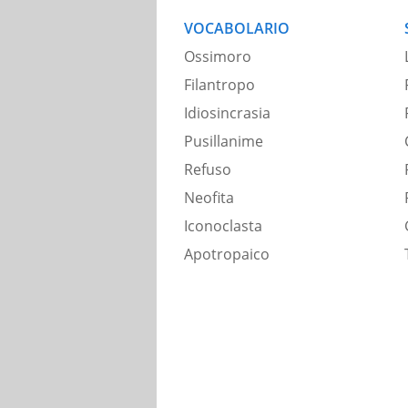
VOCABOLARIO
Ossimoro
Filantropo
Idiosincrasia
Pusillanime
Refuso
Neofita
Iconoclasta
Apotropaico