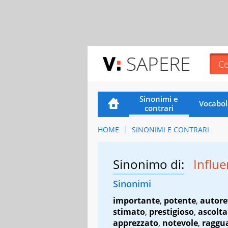
SAPERE
Sinonimi e
Vocabol
contrari
HOME
SINONIMI E CONTRARI
Sinonimo di:
Influ
Sinonimi
importante
,
potente
,
autore
stimato
,
prestigioso
,
ascolta
apprezzato
,
notevole
,
raggu