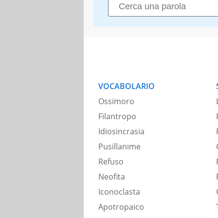
VOCABOLARIO
Ossimoro
Filantropo
Idiosincrasia
Pusillanime
Refuso
Neofita
Iconoclasta
Apotropaico