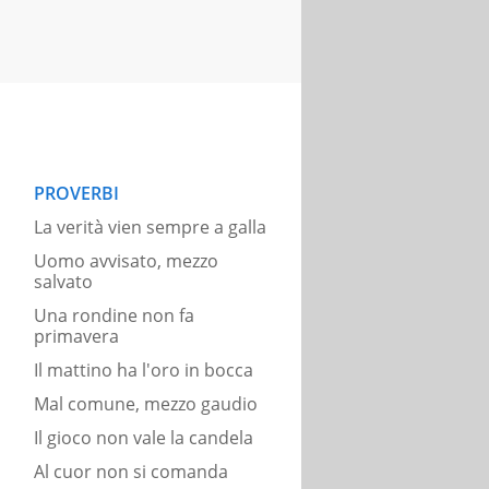
PROVERBI
La verità vien sempre a galla
Uomo avvisato, mezzo
salvato
Una rondine non fa
primavera
Il mattino ha l'oro in bocca
Mal comune, mezzo gaudio
Il gioco non vale la candela
Al cuor non si comanda