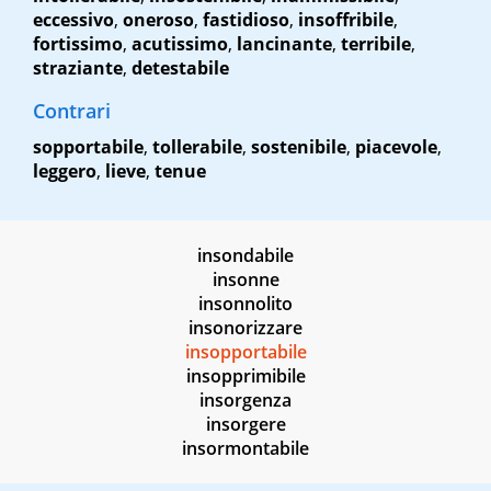
eccessivo
,
oneroso
,
fastidioso
,
insoffribile
,
fortissimo
,
acutissimo
,
lancinante
,
terribile
,
straziante
,
detestabile
Contrari
sopportabile
,
tollerabile
,
sostenibile
,
piacevole
,
leggero
,
lieve
,
tenue
insondabile
insonne
insonnolito
insonorizzare
insopportabile
insopprimibile
insorgenza
insorgere
insormontabile