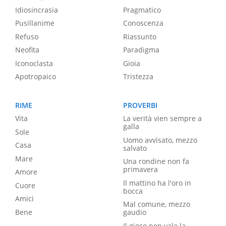
Idiosincrasia
Pragmatico
Pusillanime
Conoscenza
Refuso
Riassunto
Neofita
Paradigma
Iconoclasta
Gioia
Apotropaico
Tristezza
RIME
PROVERBI
Vita
La verità vien sempre a
galla
Sole
Uomo avvisato, mezzo
Casa
salvato
Mare
Una rondine non fa
primavera
Amore
Il mattino ha l'oro in
Cuore
bocca
Amici
Mal comune, mezzo
Bene
gaudio
Il gioco non vale la