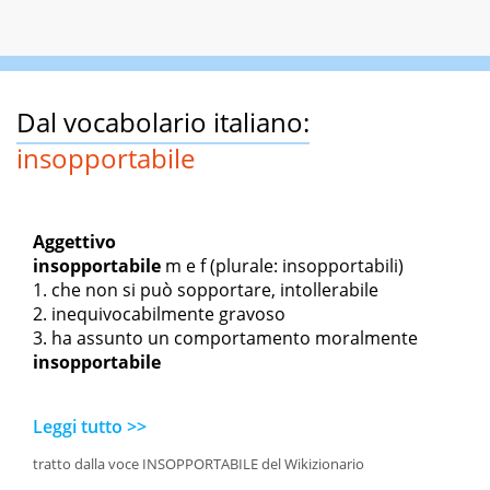
Dal vocabolario italiano:
insopportabile
Aggettivo
insopportabile
m
e
f
(plurale: insopportabili)
che non si può sopportare, intollerabile
inequivocabilmente gravoso
ha assunto un comportamento moralmente
insopportabile
Leggi tutto >>
tratto dalla voce INSOPPORTABILE del Wikizionario