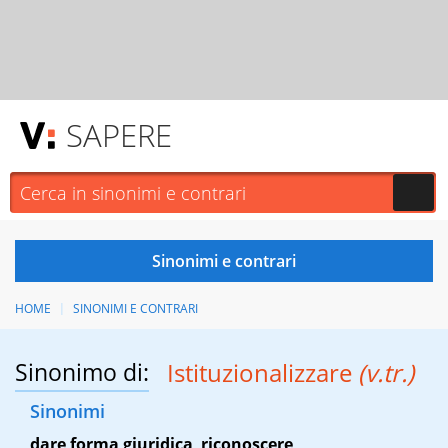
SAPERE
HOME
SINONIMI E CONTRARI
Sinonimo di:
Istituzionalizzare
(v.tr.)
Sinonimi
dare forma giuridica
,
riconoscere