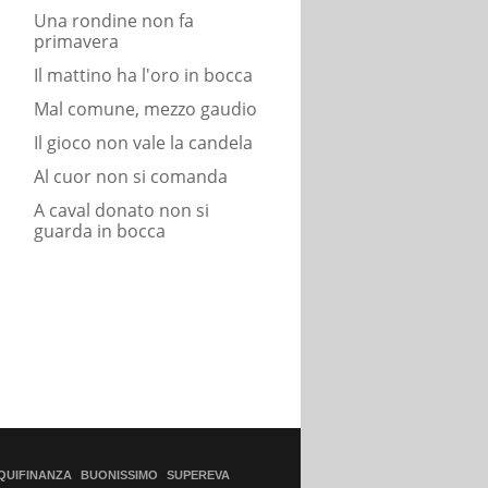
Una rondine non fa
primavera
Il mattino ha l'oro in bocca
Mal comune, mezzo gaudio
Il gioco non vale la candela
Al cuor non si comanda
A caval donato non si
guarda in bocca
QUIFINANZA
BUONISSIMO
SUPEREVA