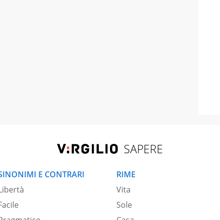
SAPERE
SINONIMI E CONTRARI
RIME
Libertà
Vita
Facile
Sole