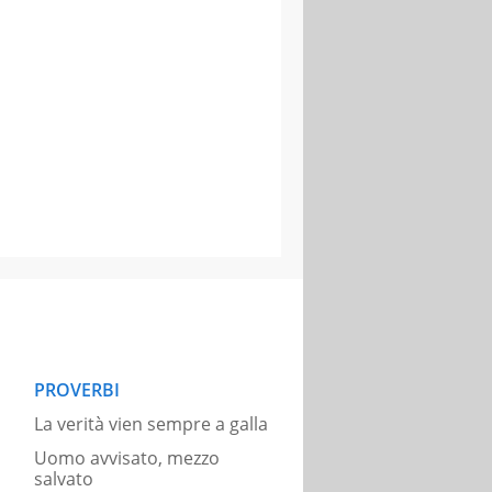
PROVERBI
La verità vien sempre a galla
Uomo avvisato, mezzo
salvato