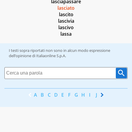
lasciapassare
lasciato
lascito
lascivia
lascivo
lassa
I testi sopra riportati non sono in alcun modo espressione
dell’opinione di Italiaonline S.p.A.
A
B
C
D
E
F
G
H
I
J
K
L
M
N