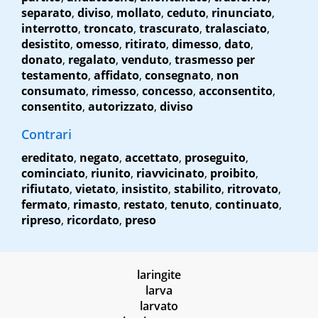
separato
,
diviso
,
mollato
,
ceduto
,
rinunciato
,
interrotto
,
troncato
,
trascurato
,
tralasciato
,
desistito
,
omesso
,
ritirato
,
dimesso
,
dato
,
donato
,
regalato
,
venduto
,
trasmesso per
testamento
,
affidato
,
consegnato
,
non
consumato
,
rimesso
,
concesso
,
acconsentito
,
consentito
,
autorizzato
,
diviso
Contrari
ereditato
,
negato
,
accettato
,
proseguito
,
cominciato
,
riunito
,
riavvicinato
,
proibito
,
rifiutato
,
vietato
,
insistito
,
stabilito
,
ritrovato
,
fermato
,
rimasto
,
restato
,
tenuto
,
continuato
,
ripreso
,
ricordato
,
preso
laringite
larva
larvato