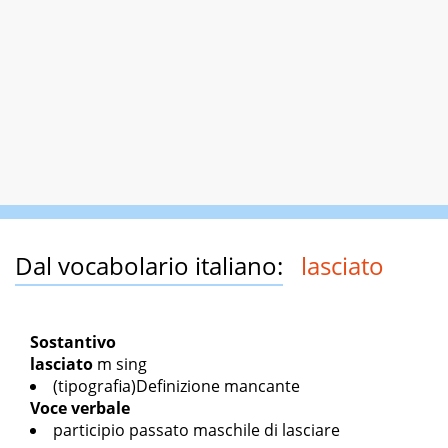
Dal vocabolario italiano:
lasciato
Sostantivo
lasciato
m sing
(tipografia)Definizione mancante
Voce verbale
participio passato maschile di lasciare