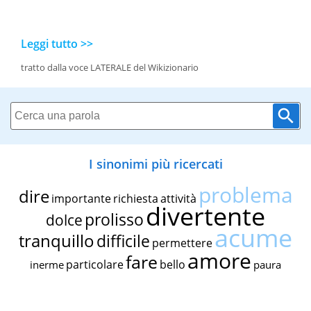
Leggi tutto >>
tratto dalla voce LATERALE del Wikizionario
I sinonimi più ricercati
problema
dire
importante
richiesta
attività
divertente
prolisso
dolce
acume
tranquillo
difficile
permettere
amore
fare
particolare
bello
inerme
paura