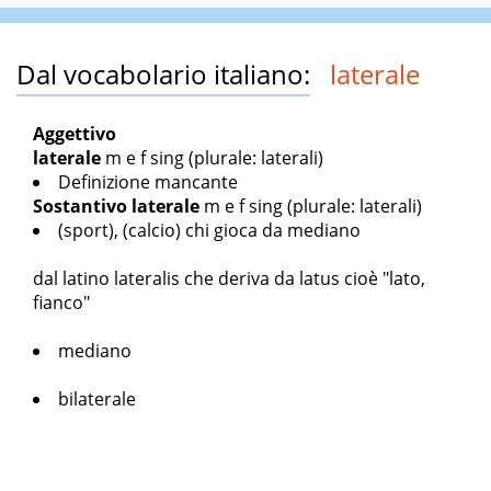
Dal vocabolario italiano:
laterale
Aggettivo
laterale
m
e
f sing
(plurale: laterali)
Definizione mancante
Sostantivo
laterale
m
e
f sing
(plurale: laterali)
(sport), (calcio) chi gioca da mediano
dal latino
lateralis
che deriva da
latus
cioè "lato,
fianco"
mediano
bilaterale