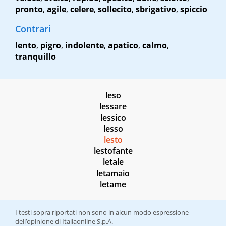
pronto
,
agile
,
celere
,
sollecito
,
sbrigativo
,
spiccio
Contrari
lento
,
pigro
,
indolente
,
apatico
,
calmo
,
tranquillo
leso
lessare
lessico
lesso
lesto
lestofante
letale
letamaio
letame
I testi sopra riportati non sono in alcun modo espressione
dell’opinione di Italiaonline S.p.A.