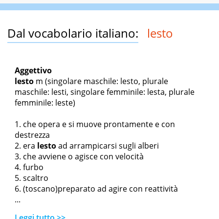
Dal vocabolario italiano:
lesto
Aggettivo
lesto
m
(singolare maschile: lesto, plurale
maschile: lesti, singolare femminile: lesta, plurale
femminile: leste)
che opera e si muove prontamente e con
destrezza
era
lesto
ad arrampicarsi sugli alberi
che avviene o agisce con velocità
furbo
scaltro
(toscano)preparato ad agire con reattività
...
Leggi tutto >>