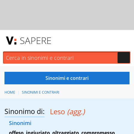
SAPERE
HOME
SINONIMI E CONTRARI
Sinonimo di:
Leso
(agg.)
Sinonimi
offeso
,
ingiuriato
,
oltraggiato
,
compromesso
,