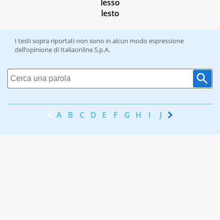
lesso
lesto
I testi sopra riportati non sono in alcun modo espressione
dell’opinione di Italiaonline S.p.A.
A
B
C
D
E
F
G
H
I
J
K
L
M
N