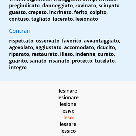
pregiudicato
,
danneggiato
,
rovinato
,
sciupato
,
guasto
,
crepato
,
incrinato
,
ferito
,
colpito
,
contuso
,
tagliato
,
lacerato
,
lesionato
Contrari
rispettato
,
osservato
,
favorito
,
avvantaggiato
,
agevolato
,
aggiustato
,
accomodato
,
ricucito
,
riparato
,
restaurato
,
illeso
,
indenne
,
curato
,
guarito
,
sanato
,
risanato
,
protetto
,
tutelato
,
integro
lesinare
lesionare
lesione
lesivo
leso
lessare
lessico