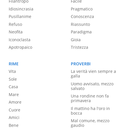
Filantropo
Facile
Idiosincrasia
Pragmatico
Pusillanime
Conoscenza
Refuso
Riassunto
Neofita
Paradigma
Iconoclasta
Gioia
Apotropaico
Tristezza
RIME
PROVERBI
Vita
La verità vien sempre a
galla
Sole
Uomo avvisato, mezzo
Casa
salvato
Mare
Una rondine non fa
primavera
Amore
Il mattino ha l'oro in
Cuore
bocca
Amici
Mal comune, mezzo
Bene
gaudio