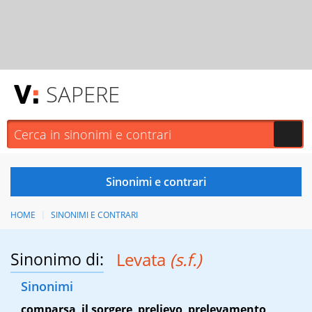
SAPERE
HOME
SINONIMI E CONTRARI
Sinonimo di:
Levata
(s.f.)
Sinonimi
comparsa
,
il sorgere
,
prelievo
,
prelevamento