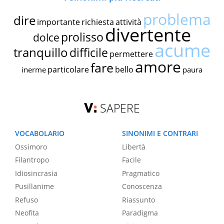
problema
dire
importante
richiesta
attività
divertente
prolisso
dolce
acume
tranquillo
difficile
permettere
amore
fare
particolare
bello
inerme
paura
SAPERE
VOCABOLARIO
SINONIMI E CONTRARI
Ossimoro
Libertà
Filantropo
Facile
Idiosincrasia
Pragmatico
Pusillanime
Conoscenza
Refuso
Riassunto
Neofita
Paradigma