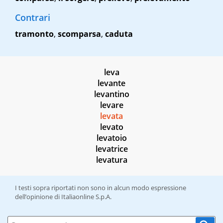
Contrari
tramonto
,
scomparsa
,
caduta
leva
levante
levantino
levare
levata
levato
levatoio
levatrice
levatura
I testi sopra riportati non sono in alcun modo espressione
dell’opinione di Italiaonline S.p.A.