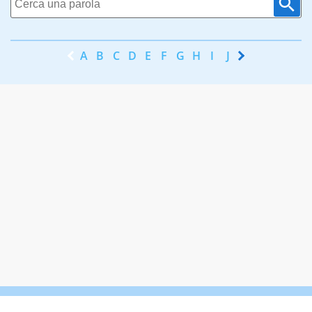
A
B
C
D
E
F
G
H
I
J
K
L
M
N