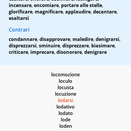
incensare
,
encomiare
,
portare alle stelle
,
glorificare
,
magnificare
,
applaudire
,
decantare
,
esaltarsi
Contrari
condannare
,
disapprovare
,
maledire
,
denigrarsi
,
disprezzarsi
,
sminuire
,
disprezzare
,
biasimare
,
criticare
,
imprecare
,
disonorare
,
denigrare
locomozione
loculo
locusta
locuzione
lodarsi
lodativo
lodato
lode
loden