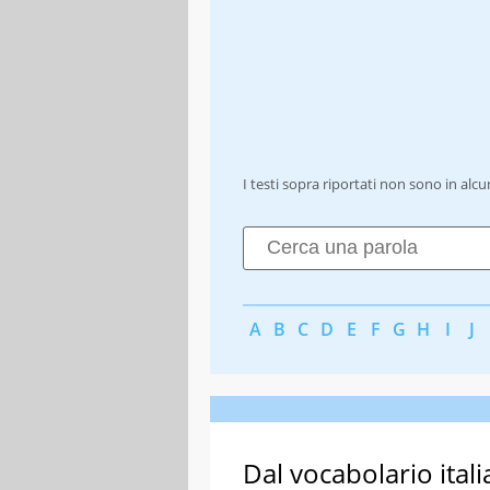
I testi sopra riportati non sono in alc
A
B
C
D
E
F
G
H
I
J
Dal vocabolario itali