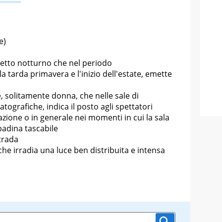
e)
setto notturno che nel periodo
a tarda primavera e l'inizio dell'estate, emette
, solitamente donna, che nelle sale di
tografiche, indica il posto agli spettatori
zione o in generale nei momenti in cui la sala
padina tascabile
trada
i che irradia una luce ben distribuita e intensa