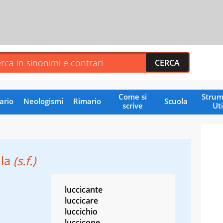
Come si
Strum
ario
Neologismi
Rimario
Scuola
scrive
Uti
ola
(s.f.)
luccicante
luccicare
luccichio
luccicone