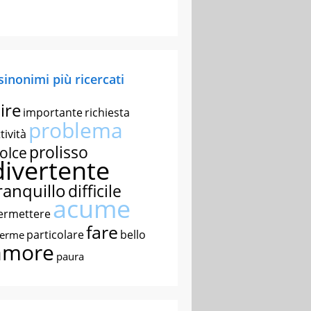
 sinonimi più ricercati
ire
importante
richiesta
problema
tività
prolisso
olce
divertente
ranquillo
difficile
acume
ermettere
fare
particolare
bello
nerme
amore
paura