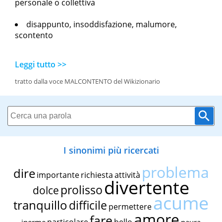
personale o collettiva
disappunto, insoddisfazione, malumore,
scontento
Leggi tutto >>
tratto dalla voce MALCONTENTO del Wikizionario
I sinonimi più ricercati
problema
dire
importante
richiesta
attività
divertente
prolisso
dolce
acume
tranquillo
difficile
permettere
amore
fare