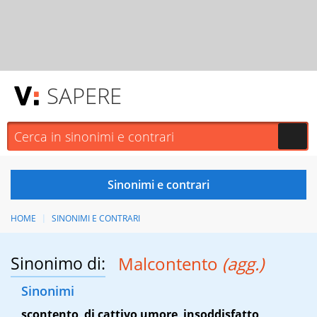
SAPERE
HOME
SINONIMI E CONTRARI
Sinonimo di:
Malcontento
(agg.)
Sinonimi
scontento
,
di cattivo umore
,
insoddisfatto
,