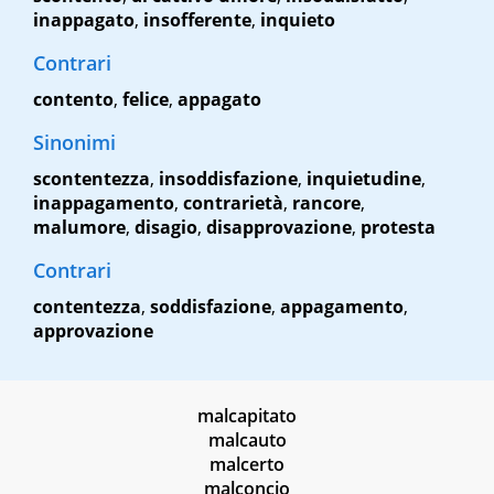
inappagato
,
insofferente
,
inquieto
Contrari
contento
,
felice
,
appagato
Sinonimi
scontentezza
,
insoddisfazione
,
inquietudine
,
inappagamento
,
contrarietà
,
rancore
,
malumore
,
disagio
,
disapprovazione
,
protesta
Contrari
contentezza
,
soddisfazione
,
appagamento
,
approvazione
malcapitato
malcauto
malcerto
malconcio