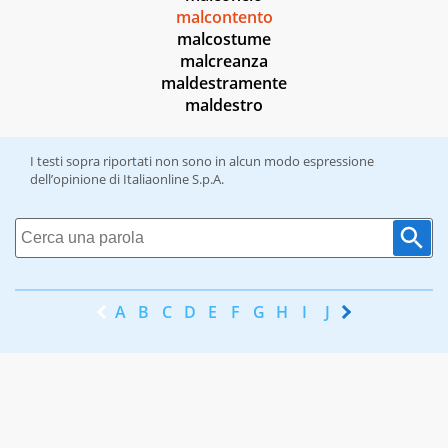
malcontento
malcostume
malcreanza
maldestramente
maldestro
I testi sopra riportati non sono in alcun modo espressione
dell’opinione di Italiaonline S.p.A.
A
B
C
D
E
F
G
H
I
J
K
L
M
N