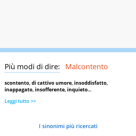
Più modi di dire:
Malcontento
scontento
,
di cattivo umore
,
insoddisfatto
,
inappagato
,
insofferente
,
inquieto
...
Leggi tutto >>
I sinonimi più ricercati