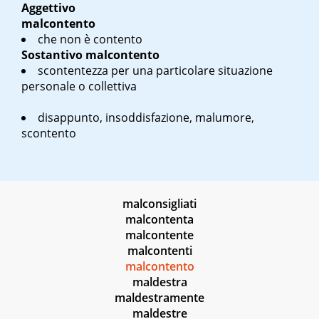
Aggettivo
malcontento
che non è contento
Sostantivo
malcontento
scontentezza per una particolare situazione
personale o collettiva
disappunto, insoddisfazione, malumore,
scontento
malconsigliati
malcontenta
malcontente
malcontenti
malcontento
maldestra
maldestramente
maldestre