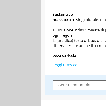
Sostantivo
massacro
m sing
(plurale: ma
uccisione indiscriminata di 
ogni regola
(araldica) testa di bue, o di 
di cervo esiste anche il termin
Voce verbale
...
Leggi tutto >>