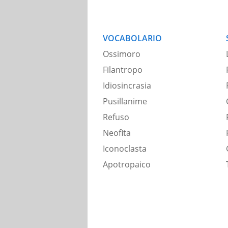
VOCABOLARIO
Ossimoro
Filantropo
Idiosincrasia
Pusillanime
Refuso
Neofita
Iconoclasta
Apotropaico