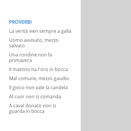
PROVERBI
La verità vien sempre a galla
Uomo avvisato, mezzo
salvato
Una rondine non fa
primavera
Il mattino ha l'oro in bocca
Mal comune, mezzo gaudio
Il gioco non vale la candela
Al cuor non si comanda
A caval donato non si
guarda in bocca