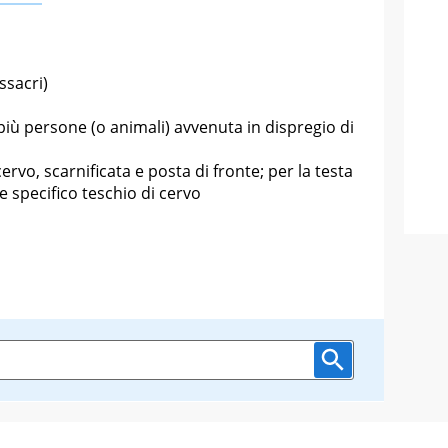
ssacri)
più persone (o animali) avvenuta in dispregio di
cervo, scarnificata e posta di fronte; per la testa
e specifico teschio di cervo