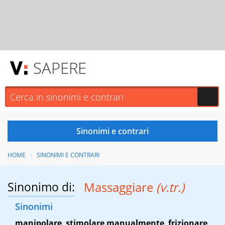
SAPERE
HOME
SINONIMI E CONTRARI
Sinonimo di:
Massaggiare
(v.tr.)
Sinonimi
manipolare
,
stimolare manualmente
,
frizionare
,