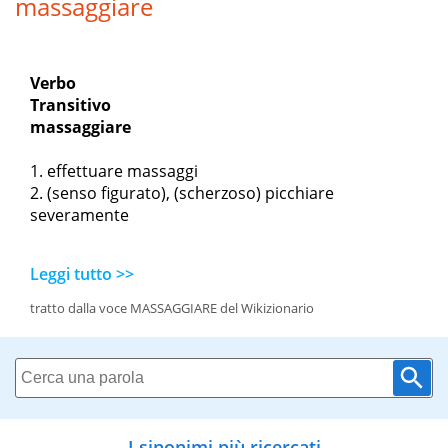
massaggiare
Verbo
Transitivo
massaggiare
effettuare massaggi
(senso figurato), (scherzoso) picchiare
severamente
Leggi tutto >>
tratto dalla voce MASSAGGIARE del Wikizionario
I sinonimi più ricercati