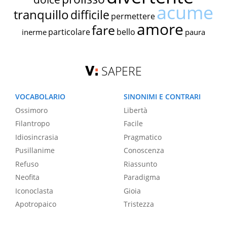
acume
tranquillo
difficile
permettere
amore
fare
particolare
bello
inerme
paura
SAPERE
VOCABOLARIO
SINONIMI E CONTRARI
Ossimoro
Libertà
Filantropo
Facile
Idiosincrasia
Pragmatico
Pusillanime
Conoscenza
Refuso
Riassunto
Neofita
Paradigma
Iconoclasta
Gioia
Apotropaico
Tristezza