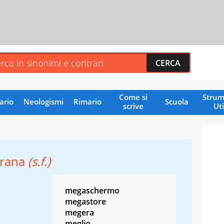
Come si
Strum
ario
Neologismi
Rimario
Scuola
scrive
Uti
grana
(s.f.)
megaschermo
megastore
megera
meglio