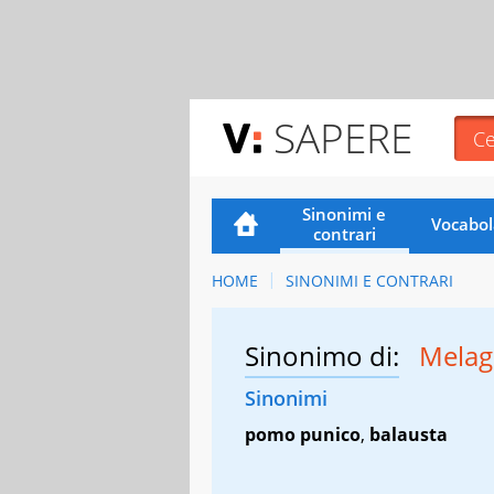
SAPERE
Sinonimi e
Vocabol
contrari
HOME
SINONIMI E CONTRARI
Sinonimo di:
Mela
Sinonimi
pomo punico
,
balausta