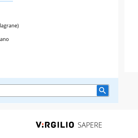
lagrane)
rano
SAPERE