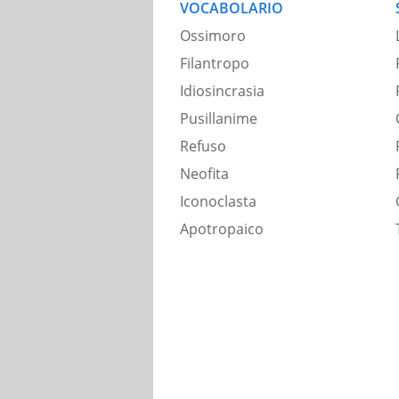
VOCABOLARIO
Ossimoro
Filantropo
Idiosincrasia
Pusillanime
Refuso
Neofita
Iconoclasta
Apotropaico