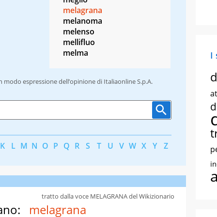
melagrana
melanoma
melenso
mellifluo
melma
I
d
un modo espressione dell’opinione di Italiaonline S.p.A.
at
d
t
K
L
M
N
O
P
Q
R
S
T
U
V
W
X
Y
Z
p
i
tratto dalla voce MELAGRANA del Wikizionario
ano:
melagrana