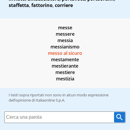
staffetta
,
fattorino
,
corriere
messe
messere
messia
messianismo
messo al sicuro
mestamente
mestierante
mestiere
mestizia
I testi sopra riportati non sono in alcun modo espressione
dell’opinione di Italiaonline S.p.A.