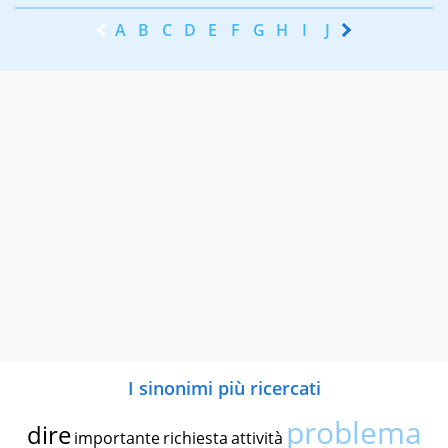
A
B
C
D
E
F
G
H
I
J
K
L
M
N
I sinonimi più ricercati
problema
dire
importante
richiesta
attività