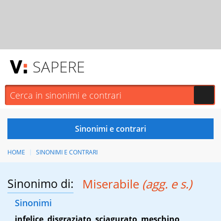
SAPERE
HOME
SINONIMI E CONTRARI
Sinonimo di:
Miserabile
(agg. e s.)
Sinonimi
infelice
,
disgraziato
,
sciagurato
,
meschino
,