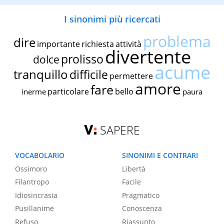
I sinonimi più ricercati
problema
dire
importante
richiesta
attività
divertente
prolisso
dolce
acume
tranquillo
difficile
permettere
amore
fare
particolare
bello
inerme
paura
SAPERE
VOCABOLARIO
SINONIMI E CONTRARI
Ossimoro
Libertà
Filantropo
Facile
Idiosincrasia
Pragmatico
Pusillanime
Conoscenza
Refuso
Riassunto