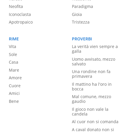
Neofita
Paradigma
Iconoclasta
Gioia
Apotropaico
Tristezza
RIME
PROVERBI
Vita
La verità vien sempre a
galla
Sole
Uomo avvisato, mezzo
Casa
salvato
Mare
Una rondine non fa
primavera
Amore
Il mattino ha l'oro in
Cuore
bocca
Amici
Mal comune, mezzo
Bene
gaudio
Il gioco non vale la
candela
Al cuor non si comanda
A caval donato non si