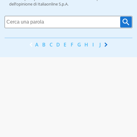
dell’opinione di Italiaonline S.p.A.
A
B
C
D
E
F
G
H
I
J
K
L
M
N